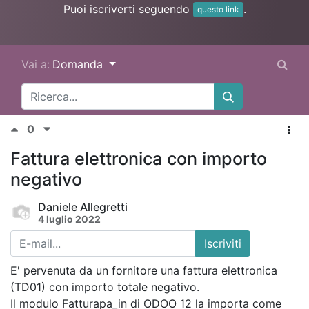
Puoi iscriverti seguendo
.
questo link
Vai a:
Domanda
0
Fattura elettronica con importo
negativo
Daniele Allegretti
4 luglio 2022
Iscriviti
E' pervenuta da un fornitore una fattura elettronica
(TD01) con importo totale negativo.
Il modulo Fatturapa_in di ODOO 12 la importa come