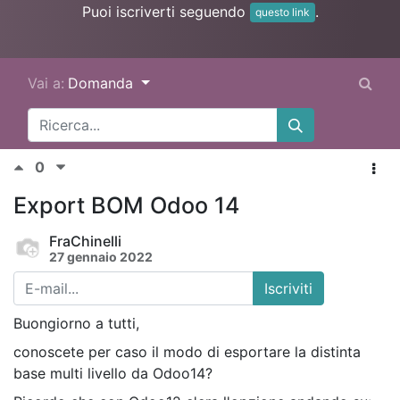
Puoi iscriverti seguendo
.
questo link
Vai a:
Domanda
0
Export BOM Odoo 14
FraChinelli
27 gennaio 2022
Iscriviti
Buongiorno a tutti,
conoscete per caso il modo di esportare la distinta
base multi livello da Odoo14?