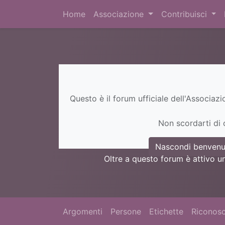
Home
Associazione
Contribuisci
Questo è il forum ufficiale dell'Associaz
Non scordarti di c
Nascondi benvenu
Oltre a questo forum è attivo u
Argomenti
Persone
Etichette
Riconosc