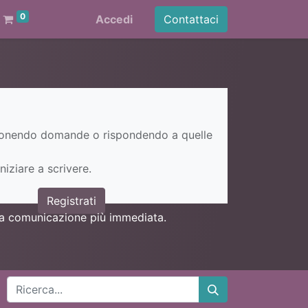
0
Accedi
Contattaci
ponendo domande o rispondendo a quelle
niziare a scrivere.
Registrati
una comunicazione più immediata.