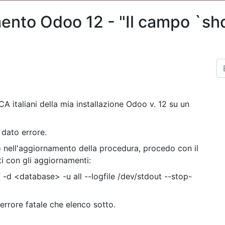
mento Odoo 12 - "Il campo `s
CA italiani della mia installazione Odoo v. 12 su un
a dato errore.
o nell'aggiornamento della procedura, procedo con il
ti con gli aggiornamenti:
-d <database> -u all --logfile /dev/stdout --stop-
errore fatale che elenco sotto.