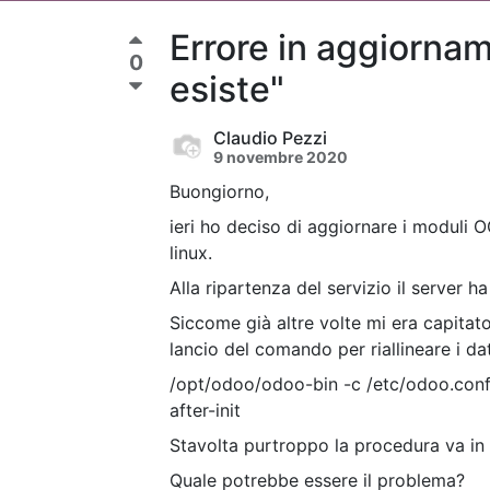
Errore in aggiorna
0
esiste"
Claudio Pezzi
9 novembre 2020
Buongiorno,
ieri ho deciso di aggiornare i moduli O
linux.
Alla ripartenza del servizio il server h
Siccome già altre volte mi era capitat
lancio del comando per riallineare i da
/opt/odoo/odoo-bin -c /etc/odoo.conf 
after-init
Stavolta purtroppo la procedura va in 
Quale potrebbe essere il problema?