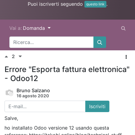
Puoi iscriverti seguendo
.
questo link
Vai a:
Domanda
2
Errore "Esporta fattura elettronica"
- Odoo12
Bruno Salzano
16 agosto 2020
Iscriviti
Salve,
ho installato Odoo versione 12 usando questa