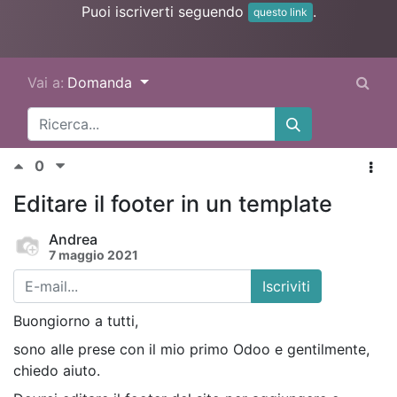
Puoi iscriverti seguendo
.
questo link
Vai a:
Domanda
0
Editare il footer in un template
Andrea
7 maggio 2021
Iscriviti
Buongiorno a tutti,
sono alle prese con il mio primo Odoo e gentilmente,
chiedo aiuto.