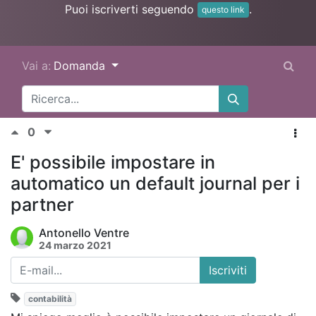
Puoi iscriverti seguendo
.
questo link
Vai a:
Domanda
0
E' possibile impostare in
automatico un default journal per i
partner
Antonello Ventre
24 marzo 2021
Iscriviti
contabilità