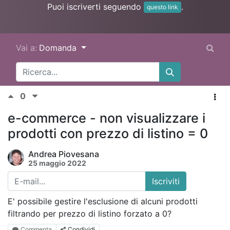
Puoi iscriverti seguendo
.
questo link
Vai a:
Domanda
0
e-commerce - non visualizzare i
prodotti con prezzo di listino = 0
Andrea Piovesana
25 maggio 2022
Iscriviti
E' possibile gestire l'esclusione di alcuni prodotti
filtrando per prezzo di listino forzato a 0?
Commenta
Condividi