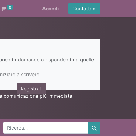
0
Accedi
Contattaci
ponendo domande o rispondendo a quelle
niziare a scrivere.
Registrati
una comunicazione più immediata.