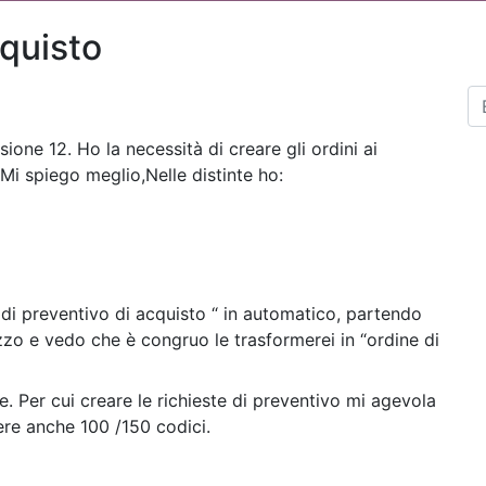
cquisto
sione 12. Ho la necessità di creare gli ordini ai
 Mi spiego meglio,Nelle distinte ho:
 di preventivo di acquisto “ in automatico, partendo
ezzo e vedo che è congruo le trasformerei in “ordine di
e. Per cui creare le richieste di preventivo mi agevola
ere anche 100 /150 codici.