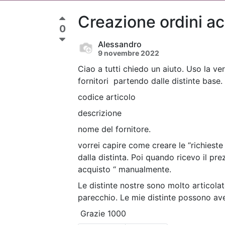
Creazione ordini a
0
Alessandro
9 novembre 2022
Ciao a tutti chiedo un aiuto. Uso la ver
fornitori partendo dalle distinte base.
codice articolo
descrizione
nome del fornitore.
vorrei capire come creare le “richieste
dalla distinta. Poi quando ricevo il pr
acquisto “ manualmente.
Le distinte nostre sono molto articolat
parecchio. Le mie distinte possono av
Grazie 1000