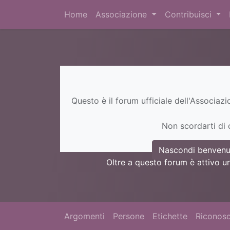
Home
Associazione
Contribuisci
Questo è il forum ufficiale dell'Associaz
Non scordarti di c
Nascondi benvenu
Oltre a questo forum è attivo u
Argomenti
Persone
Etichette
Riconosc