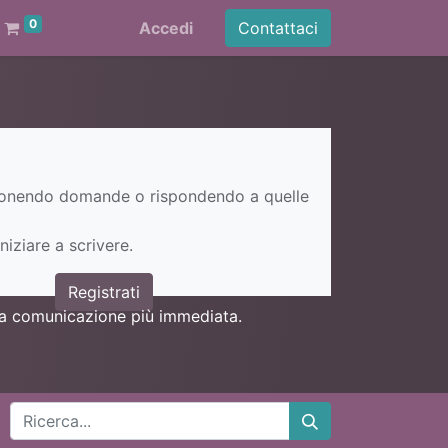
0
Accedi
Contattaci
ponendo domande o rispondendo a quelle
niziare a scrivere.
Registrati
una comunicazione più immediata.