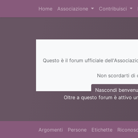
Home
Associazione
Contribuisci
Questo è il forum ufficiale dell'Associaz
Non scordarti di c
Nascondi benvenu
Oltre a questo forum è attivo u
Argomenti
Persone
Etichette
Riconosc