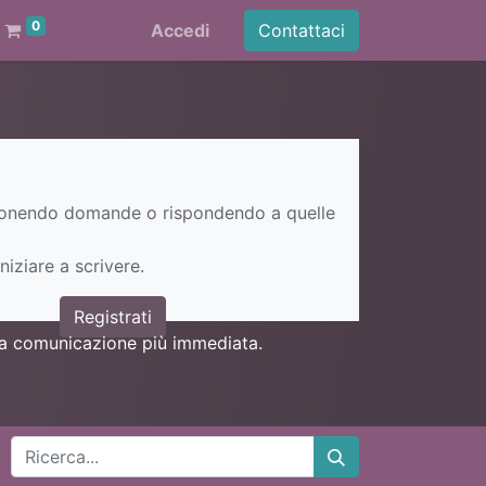
0
Accedi
Contattaci
ponendo domande o rispondendo a quelle
niziare a scrivere.
Registrati
una comunicazione più immediata.