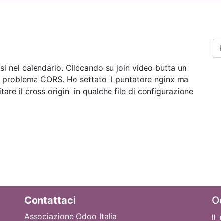
tsi nel calendario. Cliccando su join video butta un
n problema CORS. Ho settato il puntatore nginx ma
itare il cross origin in qualche file di configurazione
Contattaci
O
Associazione Odoo Italia
Il