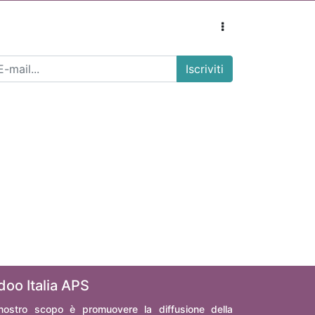
Iscriviti
doo Italia APS
 nostro scopo è promuovere la diffusione della