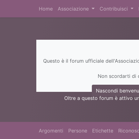
Home
Associazione
Contribuisci
Questo è il forum ufficiale dell'Associaz
Non scordarti di c
Nascondi benvenu
Oltre a questo forum è attivo u
Argomenti
Persone
Etichette
Riconosc