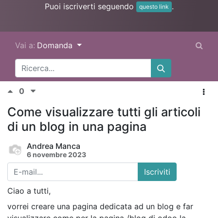
Puoi iscriverti seguendo
.
questo link
Vai a:
Domanda
0
Come visualizzare tutti gli articoli
di un blog in una pagina
Andrea Manca
6 novembre 2023
Iscriviti
Ciao a tutti,
vorrei creare una pagina dedicata ad un blog e far