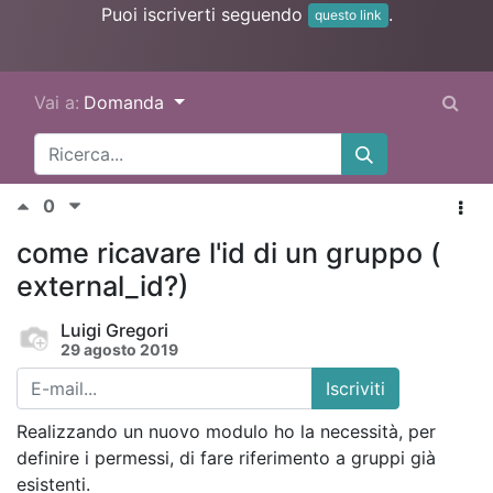
Puoi iscriverti seguendo
.
questo link
Vai a:
Domanda
0
come ricavare l'id di un gruppo (
external_id?)
Luigi Gregori
29 agosto 2019
Iscriviti
Realizzando un nuovo modulo ho la necessità, per
definire i permessi, di fare riferimento a gruppi già
esistenti.