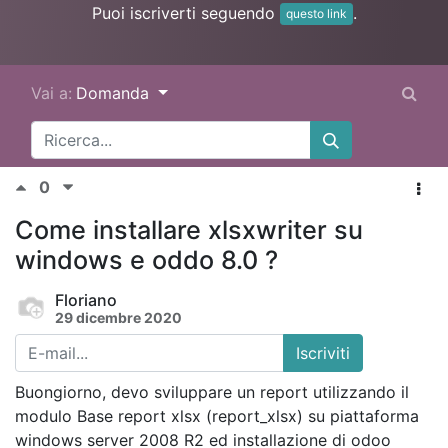
Puoi iscriverti seguendo
.
questo link
Vai a:
Domanda
0
Come installare xlsxwriter su
windows e oddo 8.0 ?
Floriano
29 dicembre 2020
Iscriviti
Buongiorno, devo sviluppare un report utilizzando il
modulo Base report xlsx (report_xlsx) su piattaforma
windows server 2008 R2 ed installazione di odoo