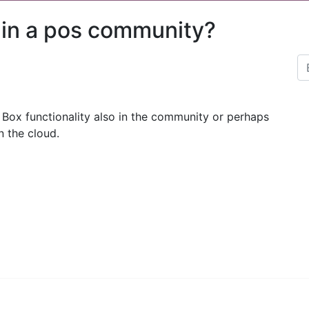
ox in a pos community?
oT Box functionality also in the community or perhaps
n the cloud.