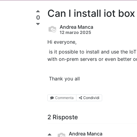
Can I install iot b
0
Andrea Manca
12 marzo 2025
Hi everyone,
is it possible to install and use the I
with on-prem servers or even better o
Thank you all
Commenta
Condividi
2 Risposte
Andrea Manca