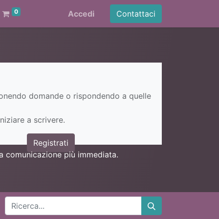
0
Accedi
Contattaci
ponendo domande o rispondendo a quelle
niziare a scrivere.
Registrati
una comunicazione più immediata.