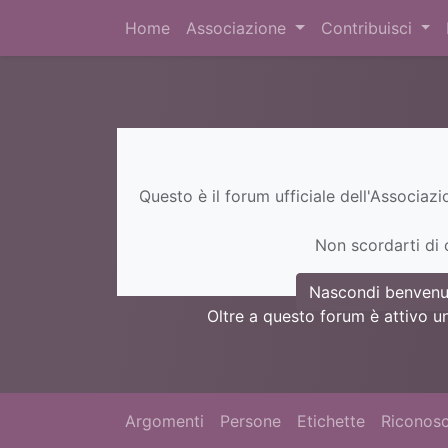
Home
Associazione
Contribuisci
Questo è il forum ufficiale dell'Associaz
Non scordarti di c
Nascondi benvenu
Oltre a questo forum è attivo u
Argomenti
Persone
Etichette
Riconosc