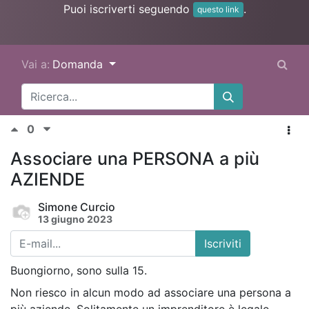
Puoi iscriverti seguendo
.
questo link
Vai a:
Domanda
0
Associare una PERSONA a più
AZIENDE
Simone Curcio
13 giugno 2023
Iscriviti
Buongiorno, sono sulla 15.
Non riesco in alcun modo ad associare una persona a