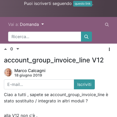
Puoi iscriverti seguendo
.
questo link
Vai a:
Domanda
0
account_group_invoice_line V12
Marco Calcagni
18 giugno 2019
Iscriviti
Ciao a tutti , sapete se
account_group_invoice_line è
stato sostituito / integrato in altri moduli ?
alla V12 non c'è .