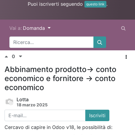
Puoi iscriverti seguendo
.
questo link
Vai a:
Domanda
0
Abbinamento prodotto-> conto
economico e fornitore -> conto
economico
Lotta
18 marzo 2025
Iscriviti
Cercavo di capire in Odoo v18, le possibilità di: