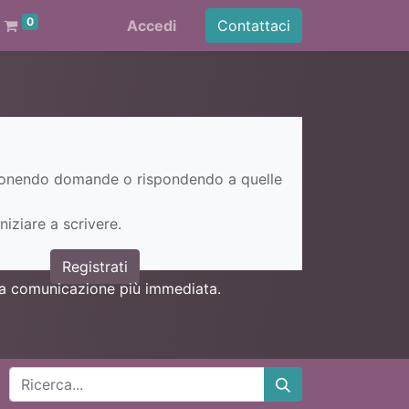
0
Accedi
Contattaci
ponendo domande o rispondendo a quelle
niziare a scrivere.
Registrati
una comunicazione più immediata.