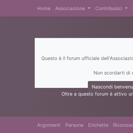
Home
Associazione
Contribuisci
Questo è il forum ufficiale dell'Associaz
Non scordarti di c
Nascondi benvenu
Oltre a questo forum è attivo u
Argomenti
Persone
Etichette
Riconosc