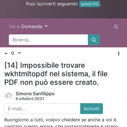
Puoi iscriverti seguendo
.
questo link
Vai a:
Domanda
0
[14] Impossibile trovare
wkhtmltopdf nel sistema, il file
PDF non può essere creato.
Simone Sanfilippo
6 ottobre 2021
Iscriviti
Buongiorno a tutti, volevo chiedere se anche a voi è
capitato questo errore, che sostanzialmente è strano.