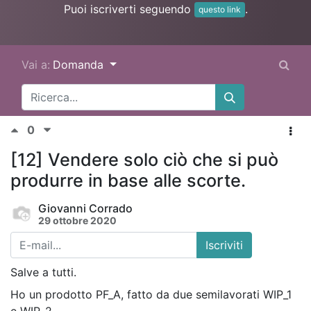
Puoi iscriverti seguendo
.
questo link
Vai a:
Domanda
0
[12] Vendere solo ciò che si può
produrre in base alle scorte.
Giovanni Corrado
29 ottobre 2020
Iscriviti
Salve a tutti.
Ho un prodotto PF_A, fatto da due semilavorati WIP_1