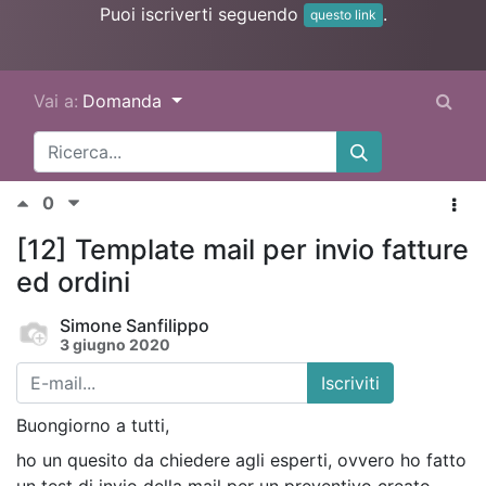
Puoi iscriverti seguendo
.
questo link
Vai a:
Domanda
0
[12] Template mail per invio fatture
ed ordini
Simone Sanfilippo
3 giugno 2020
Iscriviti
Buongiorno a tutti,
ho un quesito da chiedere agli esperti, ovvero ho fatto