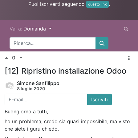
Puoi iscriverti seguendo
.
questo link
Vai a:
Domanda
0
[12] Ripristino installazione Odoo
Simone Sanfilippo
8 luglio 2020
Iscriviti
Buongiorno a tutti,
ho un problema, credo sia quasi impossibile, ma visto
che siete i guru chiedo.