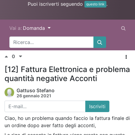
Puoi iscriverti seguendo
.
questo link
Vai a:
Domanda
0
[12] Fattura Elettronica e problema
quantità negative Acconti
Gattuso Stefano
26 gennaio 2021
Iscriviti
Ciao, ho un problema quando faccio la fattura finale di
un ordine dopo aver fatto degli acconti,