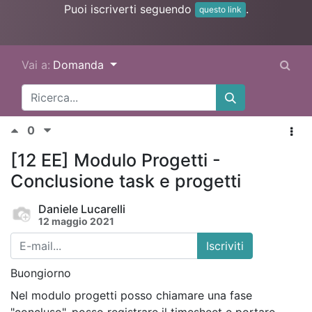
Puoi iscriverti seguendo
.
questo link
Vai a:
Domanda
0
[12 EE] Modulo Progetti -
Conclusione task e progetti
Daniele Lucarelli
12 maggio 2021
Iscriviti
Buongiorno
Nel modulo progetti posso chiamare una fase