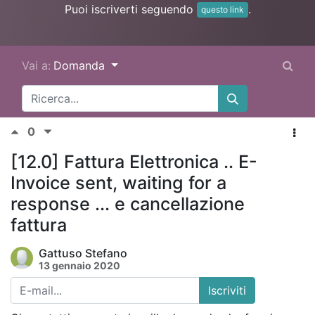
Puoi iscriverti seguendo
.
questo link
Vai a:
Domanda
0
[12.0] Fattura Elettronica .. E-
Invoice sent, waiting for a
response ... e cancellazione
fattura
Gattuso Stefano
13 gennaio 2020
Iscriviti