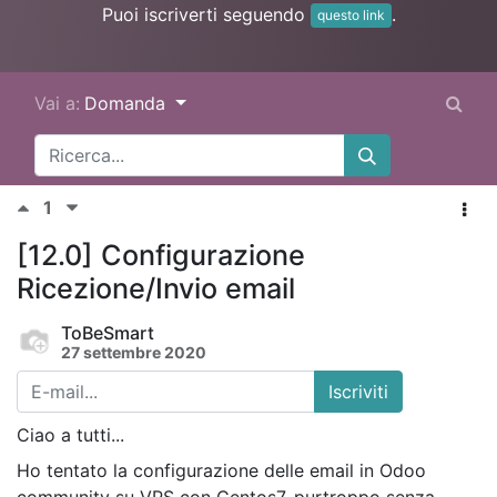
Puoi iscriverti seguendo
.
questo link
Vai a:
Domanda
1
[12.0] Configurazione
Ricezione/Invio email
ToBeSmart
27 settembre 2020
Iscriviti
Ciao a tutti...
Ho tentato la configurazione delle email in Odoo