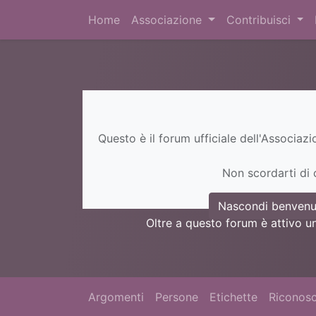
Home
Associazione
Contribuisci
Questo è il forum ufficiale dell'Associaz
Non scordarti di c
Nascondi benvenu
Oltre a questo forum è attivo u
Argomenti
Persone
Etichette
Riconosc