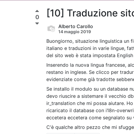
[10] Traduzione si
0
Alberto Carollo
14 maggio 2019
Buongiorno, situazione linguistica un f
italiano e traduzioni in varie lingue, 
del sito web è stata impostata English 
Inserendo la nuova lingua francese, al
restano in inglese. Se clicco per tradur
evidenziate come già tradotte sebbene 
Se installo il modulo su un database n
devo riuscire a sistemare il vecchio db.
ir_translation che mi possa aiutare. Ho 
ricaricato il database con i18n-overwri
eccetera eccetera come segnalato su v
C'è qualche altro pezzo che mi sfugg