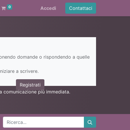
0
Accedi
Contattaci
ponendo domande o rispondendo a quelle
niziare a scrivere.
Registrati
una comunicazione più immediata.