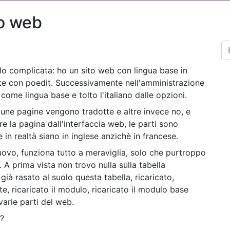
to web
ilo complicata: ho un sito web con lingua base in
fatte con poedit. Successivamente nell'amministrazione
come lingua base e tolto l'italiano dalle opzioni.
cune pagine vengono tradotte e altre invece no, e
re la pagina dall'interfaccia web, le parti sono
in realtà siano in inglese anzichè in francese.
uovo, funziona tutto a meraviglia, solo che purtroppo
 A prima vista non trovo nulla sulla tabella
già rasato al suolo questa tabella, ricaricato,
te, ricaricato il modulo, ricaricato il modulo base
arie parti del web.
e?