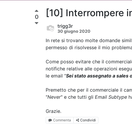
[10] Interrompere i
0
trigg3r
30 giugno 2020
In rete si trovano molte domande simil
permesso di risolvesse il mio problema
Come posso evitare che il commerciale
notifiche relative alle operazioni esegu
le email "
Sei stato assegnato a sales o
Premetto che per il commerciale il ca
"
Never
" e che tutti gli
Email Subtype
h
Grazie.
Commenta
Condividi