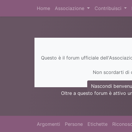
Home
Associazione
Contribuisci
Questo è il forum ufficiale dell'Associaz
Non scordarti di c
Nascondi benvenu
Oltre a questo forum è attivo u
Argomenti
Persone
Etichette
Riconosc