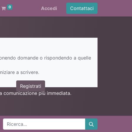
0
Accedi
Contattaci
ponendo domande o rispondendo a quelle
niziare a scrivere.
Registrati
una comunicazione più immediata.