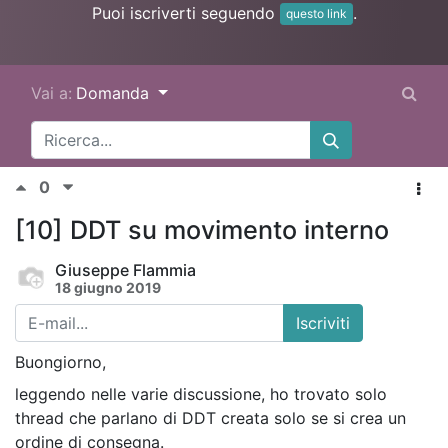
Puoi iscriverti seguendo
.
questo link
Vai a:
Domanda
0
[10] DDT su movimento interno
Giuseppe Flammia
18 giugno 2019
Iscriviti
Buongiorno,
leggendo nelle varie discussione, ho trovato solo
thread che parlano di DDT creata solo se si crea un
ordine di consegna.