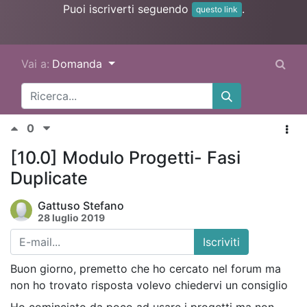
Puoi iscriverti seguendo
.
questo link
Vai a:
Domanda
0
[10.0] Modulo Progetti- Fasi
Duplicate
Gattuso Stefano
28 luglio 2019
Iscriviti
Buon giorno, premetto che ho cercato nel forum ma
non ho trovato risposta volevo chiedervi un consiglio