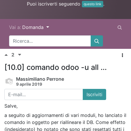
Puoi iscriverti seguendo
.
questo link
Vai a:
Domanda
2
[10.0] comando odoo -u all ...
Massimiliano Perrone
9 aprile 2019
Iscriviti
Salve,
a seguito di aggiornamenti di vari moduli, ho lanciato il
comando in oggetto per riallineare il DB. Come effetto
(indesiderato) ho notato che sono stati resettati tutti i