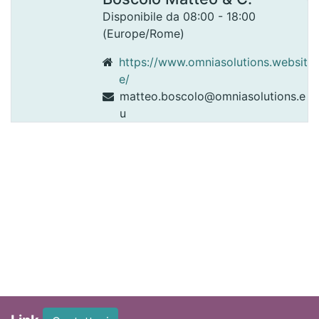
Disponibile da 08:00 - 18:00
(
Europe/Rome
)
https://www.omniasolutions.websit
e/
matteo.boscolo@omniasolutions.e
u