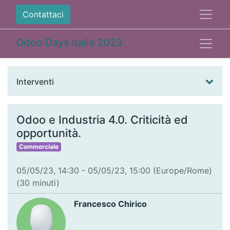
Contattaci
Odoo Days Italia 2023
Interventi
Odoo e Industria 4.0. Criticità ed
opportunità.
Commerciale
05/05/23, 14:30
-
05/05/23, 15:00
(
Europe/Rome
)
(
30 minuti
)
Francesco Chirico