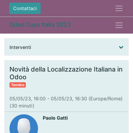
Contattaci
Odoo Days Italia 2023
Interventi
Novità della Localizzazione Italiana in
Odoo
Tecnico
05/05/23, 16:00
-
05/05/23, 16:30
(
Europe/Rome
)
(
30 minuti
)
Paolo Gatti