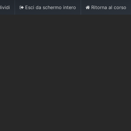
ividi
Esci da schermo intero
Ritorna al corso
0
Accedi
Contattaci