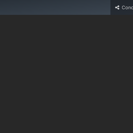
Cond
Risorse
Aziende associate
Eventi
Forum
News