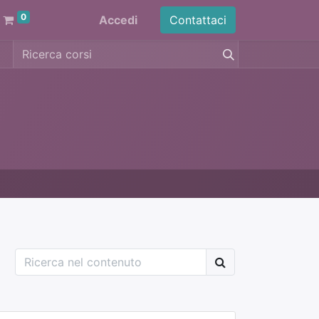
0
Accedi
Contattaci