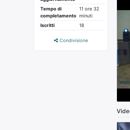
Tempo di
11 ore 32
completamento
minuti
Iscritti
18
Condivisione
Vide