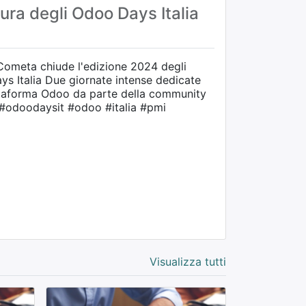
ura degli Odoo Days Italia
ometa chiude l'edizione 2024 degli
ornate intense dedicate
ttaforma Odoo da parte della community
. #odoodaysit #odoo #italia #pmi
Visualizza tutti