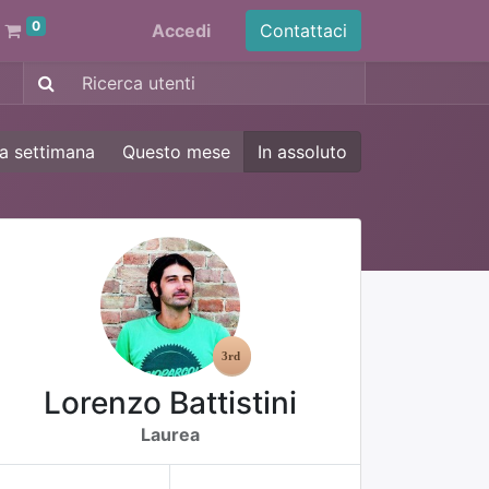
0
Accedi
Contattaci
a settimana
Questo mese
In assoluto
Lorenzo Battistini
Laurea