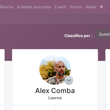
Risorse
Aziende associate
Eventi
Forum
News
Quest
Classifica per :
Alex Comba
Laurea