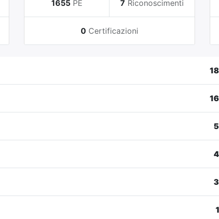
i
1655
PE
7
Riconoscimenti
0
Certificazioni
1
1