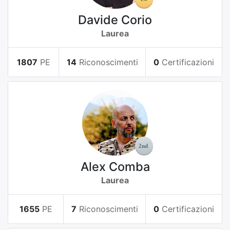
Davide Corio
Laurea
1807
PE
14
Riconoscimenti
0
Certificazioni
Alex Comba
Laurea
1655
PE
7
Riconoscimenti
0
Certificazioni