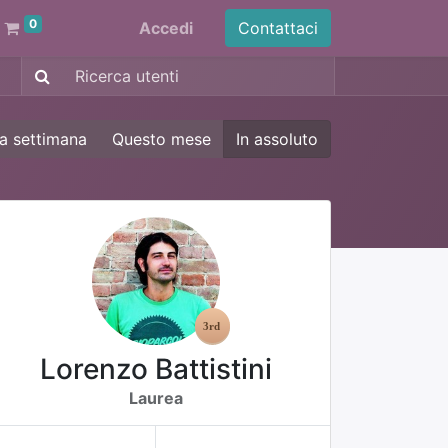
0
Accedi
Contattaci
a settimana
Questo mese
In assoluto
Lorenzo Battistini
Laurea