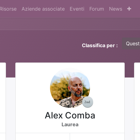
Risorse
Aziende associate
Eventi
Forum
News
Quest
Classifica per :
Alex Comba
Laurea