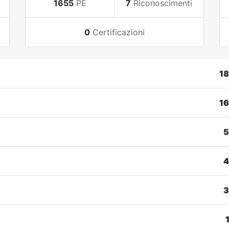
i
1655
PE
7
Riconoscimenti
0
Certificazioni
1
1