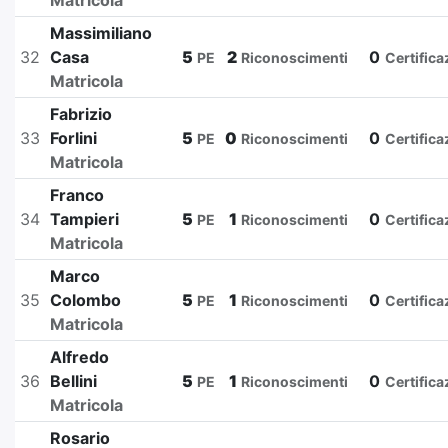
Matricola
Massimiliano
32
Casa
5
2
0
PE
Riconoscimenti
Certifica
Matricola
Fabrizio
33
Forlini
5
0
0
PE
Riconoscimenti
Certifica
Matricola
Franco
34
Tampieri
5
1
0
PE
Riconoscimenti
Certifica
Matricola
Marco
35
Colombo
5
1
0
PE
Riconoscimenti
Certifica
Matricola
Alfredo
36
Bellini
5
1
0
PE
Riconoscimenti
Certifica
Matricola
Rosario