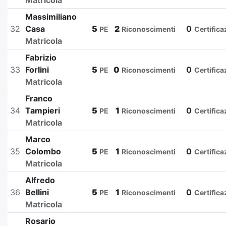
Matricola
Massimiliano
32
Casa
5
2
0
PE
Riconoscimenti
Certifica
Matricola
Fabrizio
33
Forlini
5
0
0
PE
Riconoscimenti
Certifica
Matricola
Franco
34
Tampieri
5
1
0
PE
Riconoscimenti
Certifica
Matricola
Marco
35
Colombo
5
1
0
PE
Riconoscimenti
Certifica
Matricola
Alfredo
36
Bellini
5
1
0
PE
Riconoscimenti
Certifica
Matricola
Rosario