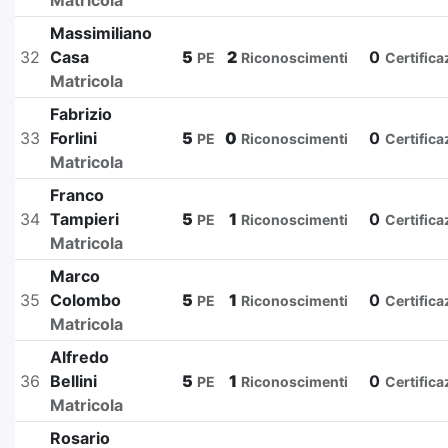
Matricola
Massimiliano
32
Casa
5
2
0
PE
Riconoscimenti
Certifica
Matricola
Fabrizio
33
Forlini
5
0
0
PE
Riconoscimenti
Certifica
Matricola
Franco
34
Tampieri
5
1
0
PE
Riconoscimenti
Certifica
Matricola
Marco
35
Colombo
5
1
0
PE
Riconoscimenti
Certifica
Matricola
Alfredo
36
Bellini
5
1
0
PE
Riconoscimenti
Certifica
Matricola
Rosario