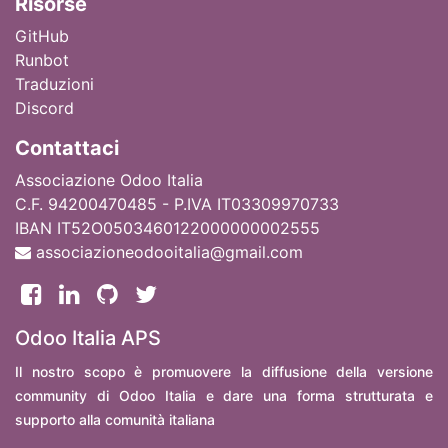
Ri
sorse
GitHub
Runbot
Traduzioni
Discord
Contattaci
Associazione Odoo Italia
C.F. 94200470485 - P.IVA IT03309970733
IBAN IT52O0503460122000000002555
associazioneodooitalia@gmail.com
Odoo Italia APS
Il nostro scopo è promuovere la diffusione della versione
community di Odoo Italia e dare una forma strutturata e
supporto alla comunità italiana