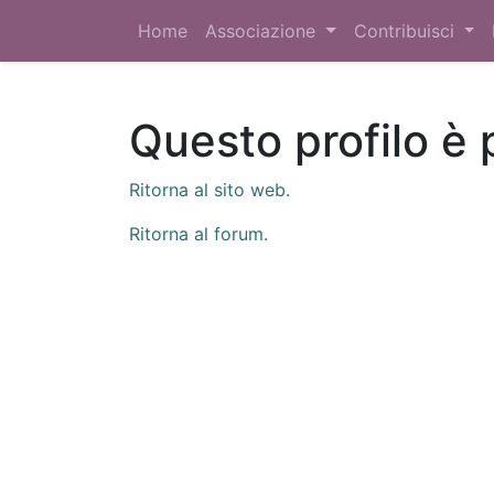
Home
Associazione
Contribuisci
Questo profilo è 
Ritorna al sito web.
Ritorna al forum.