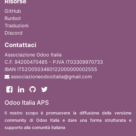
Ri
sorse
GitHub
Runbot
Traduzioni
Discord
Contattaci
Associazione Odoo Italia
C.F. 94200470485 - P.IVA IT03309970733
IBAN IT52O0503460122000000002555
associazioneodooitalia@gmail.com
Odoo Italia APS
Il nostro scopo è promuovere la diffusione della versione
community di Odoo Italia e dare una forma strutturata e
supporto alla comunità italiana