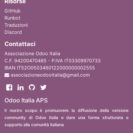
Ri
sorse
GitHub
Runbot
Traduzioni
Discord
Contattaci
Associazione Odoo Italia
C.F. 94200470485 - P.IVA IT03309970733
IBAN IT52O0503460122000000002555
associazioneodooitalia@gmail.com
Odoo Italia APS
Il nostro scopo è promuovere la diffusione della versione
community di Odoo Italia e dare una forma strutturata e
supporto alla comunità italiana