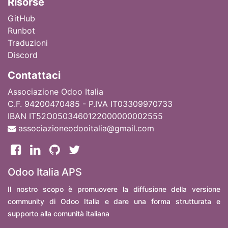
Ri
sorse
GitHub
Runbot
Traduzioni
Discord
Contattaci
Associazione Odoo Italia
C.F. 94200470485 - P.IVA IT03309970733
IBAN IT52O0503460122000000002555
associazioneodooitalia@gmail.com
Odoo Italia APS
Il nostro scopo è promuovere la diffusione della versione
community di Odoo Italia e dare una forma strutturata e
supporto alla comunità italiana