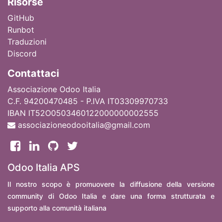
Ri
sorse
GitHub
Runbot
Traduzioni
Discord
Contattaci
Associazione Odoo Italia
C.F. 94200470485 - P.IVA IT03309970733
IBAN IT52O0503460122000000002555
associazioneodooitalia@gmail.com
Odoo Italia APS
Il nostro scopo è promuovere la diffusione della versione
community di Odoo Italia e dare una forma strutturata e
supporto alla comunità italiana