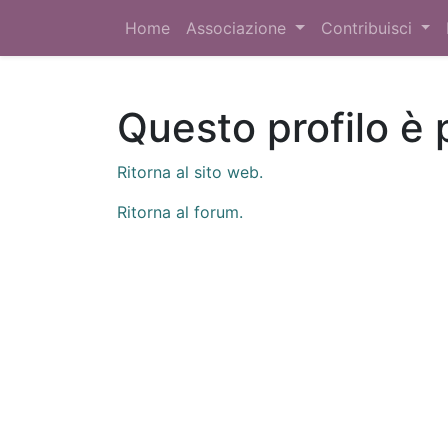
Home
Associazione
Contribuisci
Questo profilo è 
Ritorna al sito web.
Ritorna al forum.