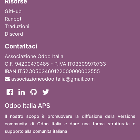
Ri
sorse
GitHub
Runbot
Traduzioni
Discord
Contattaci
Associazione Odoo Italia
C.F. 94200470485 - P.IVA IT03309970733
IBAN IT52O0503460122000000002555
associazioneodooitalia@gmail.com
Odoo Italia APS
Il nostro scopo è promuovere la diffusione della versione
community di Odoo Italia e dare una forma strutturata e
supporto alla comunità italiana